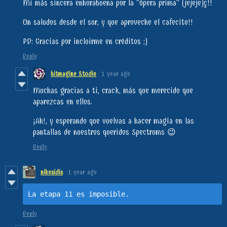
Mi más sincera enhorabuena por la "ópera prima" (jejeje)ç!!
Un saludos desde el sur, y que aproveche el cafecito!!
PD: Gracias por incluirme en créditos ;)
Reply
bitmagine Studio
1 year ago
Muchas gracias a ti, crack, más que merecido que
aparezcas en ellos.
¡Ah!, y esperando que vuelvas a hacer magia en las
pantallas de nuestros queridos Spectrums 😉
Reply
nikosidis
1 year ago
La etapa 11 es imposible.
Reply